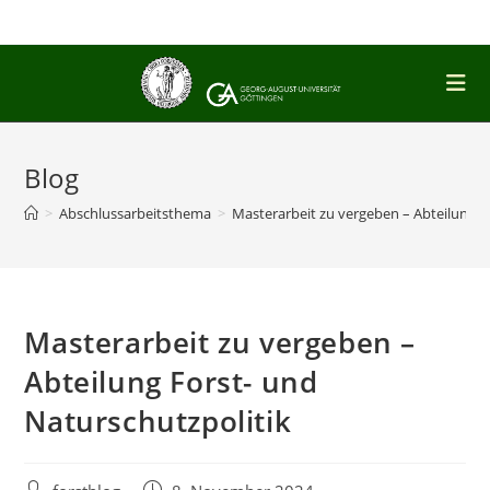
Zum
Inhalt
springen
Blog
>
Abschlussarbeitsthema
>
Masterarbeit zu vergeben – Abteilung F
Masterarbeit zu vergeben –
Abteilung Forst- und
Naturschutzpolitik