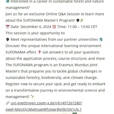
Interested in a career in sustainable forest and nature
management?
Join us for an exclusive Online Q&A Session to learn more
about the SUFONAMA Master’s Program!
Date: December 6, 2024
Time: 11:00 – 13:00 CET
This session is your opportunity to:
Meet representatives from our partner universities
Discover the unique international learning environment
SUFONAMA offers
Get answers to all your questions
about the application process, course structure, and more
The SUFONAMA program is an Erasmus Mundus Joint
Master’s that prepares you to tackle global challenges in
sustainable forestry, biodiversity, and climate change.
Register now to secure your spot, and get ready to embark
on a transformative journey in environmental science and
management!
uni-goettingen.zoom-x.de/j/61497267280?
pwd=MqUQciMwhzagWfUqwr8Je9bjSIk1LN.1