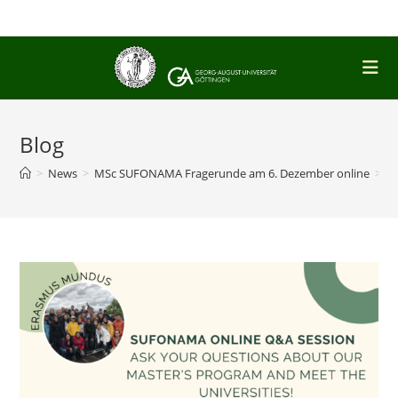
Zum
Inhalt
springen
Blog
>
News
>
MSc SUFONAMA Fragerunde am 6. Dezember online
>