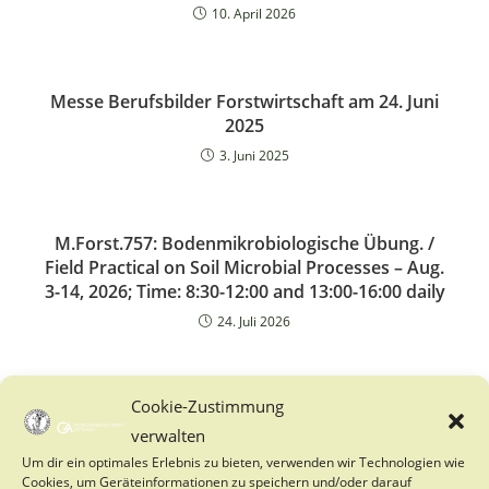
10. April 2026
Messe Berufsbilder Forstwirtschaft am 24. Juni
2025
3. Juni 2025
M.Forst.757: Bodenmikrobiologische Übung. /
Field Practical on Soil Microbial Processes – Aug.
3-14, 2026; Time: 8:30-12:00 and 13:00-16:00 daily
24. Juli 2026
Cookie-Zustimmung
Baden-Württemberg
verwalten
21 Beiträge
Um dir ein optimales Erlebnis zu bieten, verwenden wir Technologien wie
Cookies, um Geräteinformationen zu speichern und/oder darauf