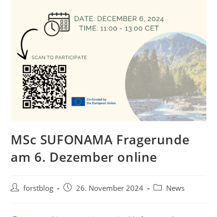
MSc SUFONAMA Fragerunde
am 6. Dezember online
Beitrags-
Beitrag
Beitrags-
forstblog
26. November 2024
News
Autor:
veröffentlicht:
Kategorie: