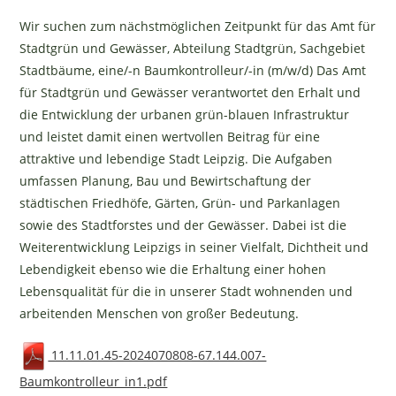
Wir suchen zum nächstmöglichen Zeitpunkt für das Amt für
Stadtgrün und Gewässer, Abteilung Stadtgrün, Sachgebiet
Stadtbäume, eine/-n Baumkontrolleur/-in (m/w/d) Das Amt
für Stadtgrün und Gewässer verantwortet den Erhalt und
die Entwicklung der urbanen grün-blauen Infrastruktur
und leistet damit einen wertvollen Beitrag für eine
attraktive und lebendige Stadt Leipzig. Die Aufgaben
umfassen Planung, Bau und Bewirtschaftung der
städtischen Friedhöfe, Gärten, Grün- und Parkanlagen
sowie des Stadtforstes und der Gewässer. Dabei ist die
Weiterentwicklung Leipzigs in seiner Vielfalt, Dichtheit und
Lebendigkeit ebenso wie die Erhaltung einer hohen
Lebensqualität für die in unserer Stadt wohnenden und
arbeitenden Menschen von großer Bedeutung.
11.11.01.45-2024070808-67.144.007-
Baumkontrolleur_in1.pdf