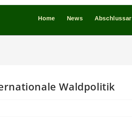
Home
News
Abschlussar
ernationale Waldpolitik