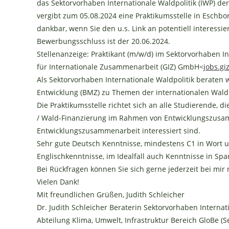
das Sektorvorhaben Internationale Waldpolitik (IWP) de
vergibt zum 05.08.2024 eine Praktikumsstelle in Eschbo
dankbar, wenn Sie den u.s. Link an potentiell interessie
Bewerbungsschluss ist der 20.06.2024.
Stellenanzeige: Praktikant (m/w/d) im Sektorvorhaben In
für Internationale Zusammenarbeit (GIZ) GmbH<
jobs.g
Als Sektorvorhaben Internationale Waldpolitik beraten
Entwicklung (BMZ) zu Themen der internationalen Wald
Die Praktikumsstelle richtet sich an alle Studierende, di
/ Wald-Finanzierung im Rahmen von Entwicklungszusam
Entwicklungszusammenarbeit interessiert sind.
Sehr gute Deutsch Kenntnisse, mindestens C1 in Wort u
Englischkenntnisse, im Idealfall auch Kenntnisse in Spa
Bei Rückfragen können Sie sich gerne jederzeit bei mir
Vielen Dank!
Mit freundlichen Grüßen, Judith Schleicher
Dr. Judith Schleicher Beraterin Sektorvorhaben Internat
Abteilung Klima, Umwelt, Infrastruktur Bereich GloBe (