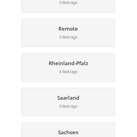
0 Beiträge
Remote
0 Beiträge
Rheinland-Pfalz
8 Beiträge
Saarland
0 Beiträge
Sachsen