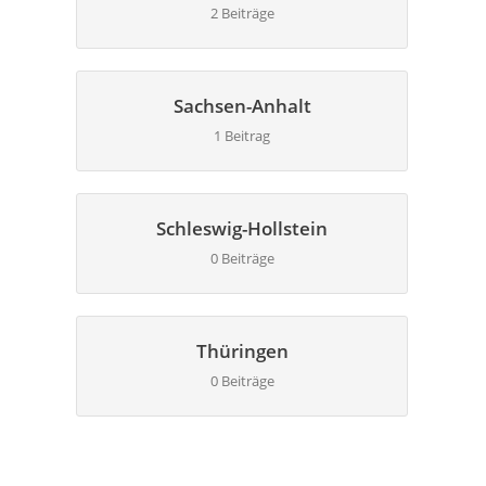
2 Beiträge
Sachsen-Anhalt
1 Beitrag
Schleswig-Hollstein
0 Beiträge
Thüringen
0 Beiträge