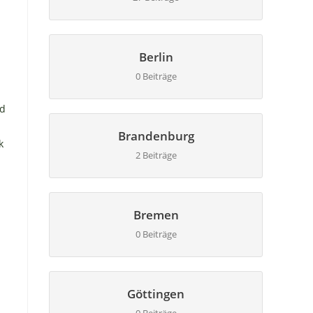
Berlin
0 Beiträge
nd
Brandenburg
k
2 Beiträge
Bremen
0 Beiträge
Göttingen