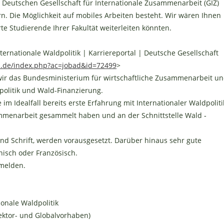
r Deutschen Gesellschaft für Internationale Zusammenarbeit (GIZ)
rn. Die Möglichkeit auf mobiles Arbeiten besteht. Wir wären Ihnen
rte Studierende Ihrer Fakultät weiterleiten könnten.
ternationale Waldpolitik | Karriereportal | Deutsche Gesellschaft
iz.de/index.php?ac=jobad&id=72499
>
 wir das Bundesministerium für wirtschaftliche Zusammenarbeit u
politik und Wald-Finanzierung.
e im Idealfall bereits erste Erfahrung mit Internationaler Waldpoliti
menarbeit gesammelt haben und an der Schnittstelle Wald ‑
nd Schrift, werden vorausgesetzt. Darüber hinaus sehr gute
nisch oder Französisch.
 melden.
ionale Waldpolitik
Sektor- und Globalvorhaben)