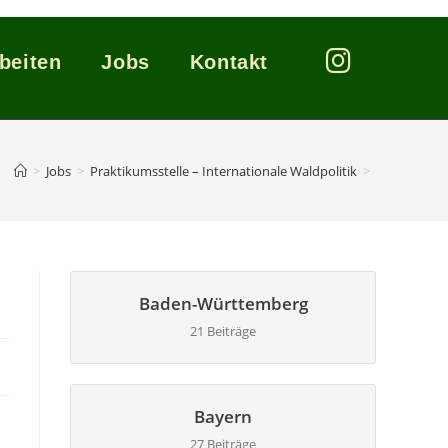
beiten
Jobs
Kontakt
>
Jobs
>
Praktikumsstelle – Internationale Waldpolitik
>
Baden-Württemberg
21 Beiträge
Bayern
27 Beiträge