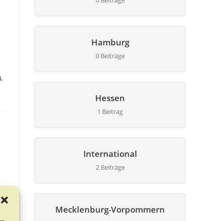
0 Beiträge
Hamburg
0 Beiträge
,
Hessen
1 Beitrag
International
2 Beiträge
Mecklenburg-Vorpommern
um