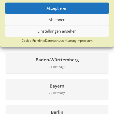
Akzeptieren
Ablehnen
Stellenausschreibung der Bayerischen
Landesanstalt für Wald und Forstwirtschaft (LWF)
Einstellungen ansehen
2. April 2024
Cookie-Richtlinie
Datenschutzerklärung
Impressum
Baden-Württemberg
21 Beiträge
Bayern
27 Beiträge
Berlin