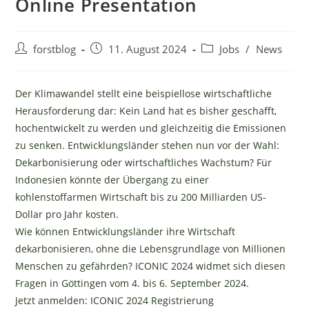
Online Presentation
Beitrags-
Beitrag
Beitrags-
forstblog
11. August 2024
Jobs
/
News
Autor:
veröffentlicht:
Kategorie:
Der Klimawandel stellt eine beispiellose wirtschaftliche
Herausforderung dar: Kein Land hat es bisher geschafft,
hochentwickelt zu werden und gleichzeitig die Emissionen
zu senken. Entwicklungsländer stehen nun vor der Wahl:
Dekarbonisierung oder wirtschaftliches Wachstum? Für
Indonesien könnte der Übergang zu einer
kohlenstoffarmen Wirtschaft bis zu 200 Milliarden US-
Dollar pro Jahr kosten.
Wie können Entwicklungsländer ihre Wirtschaft
dekarbonisieren, ohne die Lebensgrundlage von Millionen
Menschen zu gefährden? ICONIC 2024 widmet sich diesen
Fragen in Göttingen vom 4. bis 6. September 2024.
Jetzt anmelden: ICONIC 2024 Registrierung