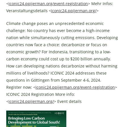
<
iconic24.ppijerman.org/event-registration
> Mehr Infos:
Veranstaltungsdetails <
iconic24.ppijerman.org/
>
Climate change poses an unprecedented economic
challenge: No country has ever become a high-income
nation while simultaneously cutting emissions. Developing
countries now face a choice: decarbonize or focus on
economic growth? For Indonesia, transitioning to a low-
carbon economy could cost up to $200 billion annually.
How can developing nations decarbonize without harming
millions of livelihoods? ICONIC 2024 addresses these
questions in Göttingen from September 4-6, 2024.
Register now: <
iconic24.ppijerman.org/event-registration
>
ICONIC 2024 Registration More info:
<
iconic24.ppijerman.org/
> Event details