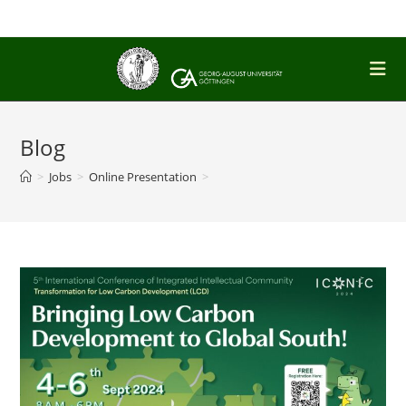
Zum
Inhalt
springen
Blog
>
Jobs
>
Online Presentation
>