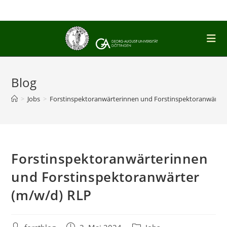
Zum
Inhalt
springen
Blog
>
Jobs
>
Forstinspektoranwärterinnen und Forstinspektoranwärter
Forstinspektoranwärterinnen
und Forstinspektoranwärter
(m/w/d) RLP