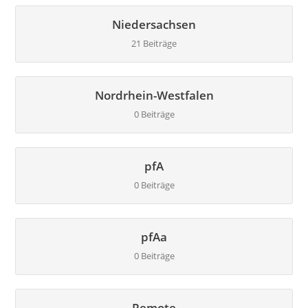
Niedersachsen
21 Beiträge
Nordrhein-Westfalen
0 Beiträge
pfA
0 Beiträge
pfAa
0 Beiträge
Remote