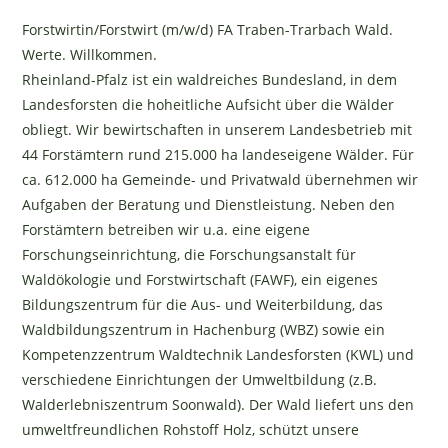
Forstwirtin/Forstwirt (m/w/d) FA Traben-Trarbach Wald.
Werte. Willkommen.
Rheinland-Pfalz ist ein waldreiches Bundesland, in dem
Landesforsten die hoheitliche Aufsicht über die Wälder
obliegt. Wir bewirtschaften in unserem Landesbetrieb mit
44 Forstämtern rund 215.000 ha landeseigene Wälder. Für
ca. 612.000 ha Gemeinde- und Privatwald übernehmen wir
Aufgaben der Beratung und Dienstleistung. Neben den
Forstämtern betreiben wir u.a. eine eigene
Forschungseinrichtung, die Forschungsanstalt für
Waldökologie und Forstwirtschaft (FAWF), ein eigenes
Bildungszentrum für die Aus- und Weiterbildung, das
Waldbildungszentrum in Hachenburg (WBZ) sowie ein
Kompetenzzentrum Waldtechnik Landesforsten (KWL) und
verschiedene Einrichtungen der Umweltbildung (z.B.
Walderlebniszentrum Soonwald). Der Wald liefert uns den
umweltfreundlichen Rohstoff Holz, schützt unsere