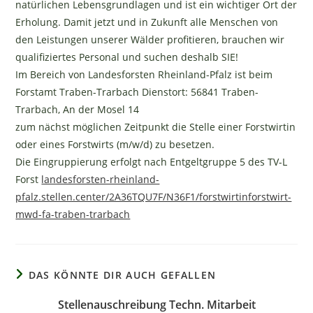
natürlichen Lebensgrundlagen und ist ein wichtiger Ort der
Erholung. Damit jetzt und in Zukunft alle Menschen von
den Leistungen unserer Wälder profitieren, brauchen wir
qualifiziertes Personal und suchen deshalb SIE!
Im Bereich von Landesforsten Rheinland-Pfalz ist beim
Forstamt Traben-Trarbach Dienstort: 56841 Traben-
Trarbach, An der Mosel 14
zum nächst möglichen Zeitpunkt die Stelle einer Forstwirtin
oder eines Forstwirts (m/w/d) zu besetzen.
Die Eingruppierung erfolgt nach Entgeltgruppe 5 des TV-L
Forst
landesforsten-rheinland-
pfalz.stellen.center/2A36TQU7F/N36F1/forstwirtinforstwirt-
mwd-fa-traben-trarbach
DAS KÖNNTE DIR AUCH GEFALLEN
Stellenauschreibung Techn. Mitarbeit