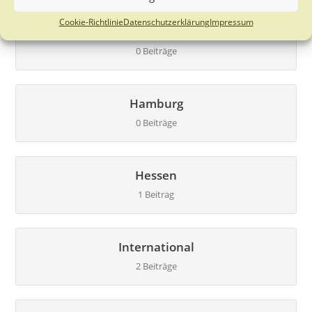
Cookie-Richtlinie
Datenschutzerklärung
Impressum
Göttingen
0 Beiträge
Hamburg
0 Beiträge
Hessen
1 Beitrag
International
2 Beiträge