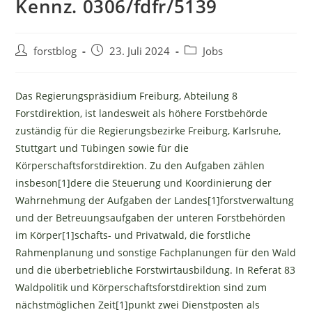
Kennz. 0306/fdfr/5139
Beitrags-
Beitrag
Beitrags-
forstblog
23. Juli 2024
Jobs
Autor:
veröffentlicht:
Kategorie:
Das Regierungspräsidium Freiburg, Abteilung 8
Forstdirektion, ist landesweit als höhere Forstbehörde
zuständig für die Regierungsbezirke Freiburg, Karlsruhe,
Stuttgart und Tübingen sowie für die
Körperschaftsforstdirektion. Zu den Aufgaben zählen
insbeson[1]dere die Steuerung und Koordinierung der
Wahrnehmung der Aufgaben der Landes[1]forstverwaltung
und der Betreuungsaufgaben der unteren Forstbehörden
im Körper[1]schafts- und Privatwald, die forstliche
Rahmenplanung und sonstige Fachplanungen für den Wald
und die überbetriebliche Forstwirtausbildung. In Referat 83
Waldpolitik und Körperschaftsforstdirektion sind zum
nächstmöglichen Zeit[1]punkt zwei Dienstposten als