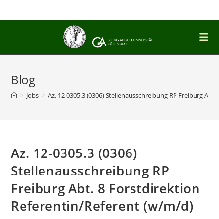
Zum
Inhalt
springen
Blog
>
Jobs
>
Az. 12-0305.3 (0306) Stellenausschreibung RP Freiburg Abt.
Az. 12-0305.3 (0306)
Stellenausschreibung RP
Freiburg Abt. 8 Forstdirektion
Referentin/Referent (w/m/d)