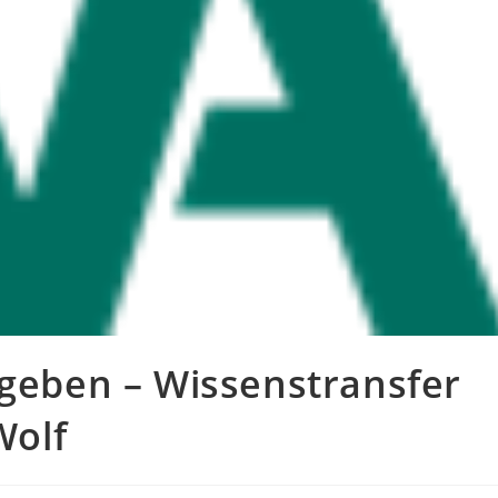
rgeben – Wissenstransfer
Wolf