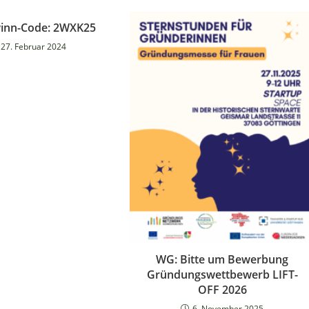
winn-Code: 2WXK25
27. Februar 2024
WG: Bitte um Bewerbung
Gründungswettbewerb LIFT-
OFF 2026
6. November 2025