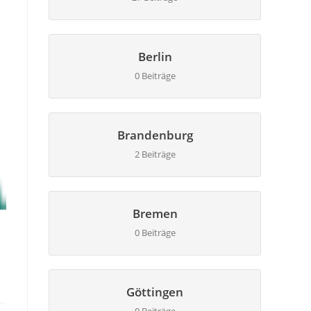
Berlin
0 Beiträge
Brandenburg
2 Beiträge
Bremen
0 Beiträge
Göttingen