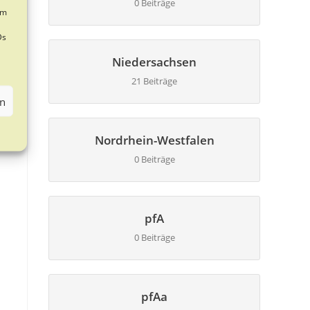
0 Beiträge
um
Ds
Niedersachsen
21 Beiträge
en
Nordrhein-Westfalen
0 Beiträge
pfA
0 Beiträge
pfAa