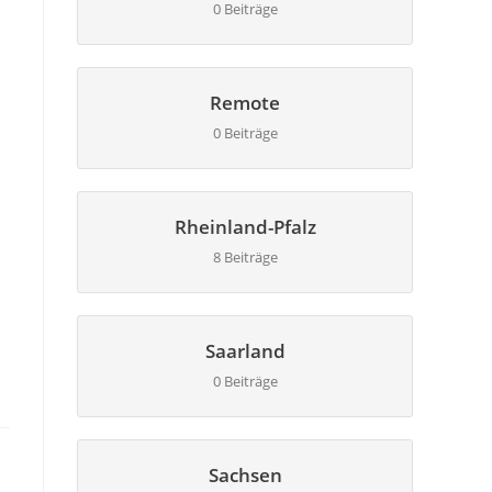
0 Beiträge
Remote
0 Beiträge
Rheinland-Pfalz
8 Beiträge
Saarland
0 Beiträge
Sachsen