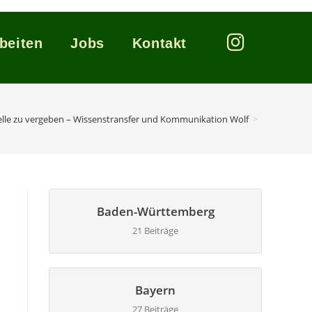
beiten
Jobs
Kontakt
elle zu vergeben – Wissenstransfer und Kommunikation Wolf
>
Baden-Württemberg
21 Beiträge
Bayern
27 Beiträge