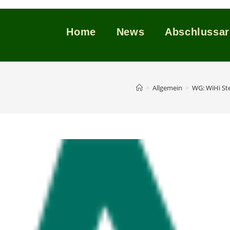
Home
News
Abschlussar
>
Allgemein
>
WG: WiHi St