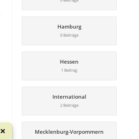
0 Beiträge
Hamburg
0 Beiträge
Hessen
1 Beitrag
International
2 Beiträge
Mecklenburg-Vorpommern