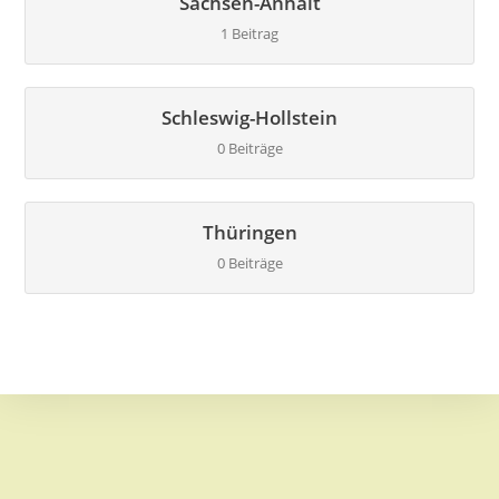
Sachsen-Anhalt
1 Beitrag
Schleswig-Hollstein
0 Beiträge
Thüringen
0 Beiträge