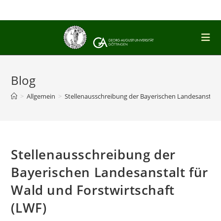
Zum
Inhalt
springen
Blog
>
Allgemein
>
Stellenausschreibung der Bayerischen Landesanstalt 
Stellenausschreibung der
Bayerischen Landesanstalt für
Wald und Forstwirtschaft
(LWF)