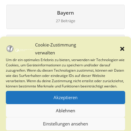
Bayern
27 Beiträge
Berlin
Cookie-Zustimmung
0 Beiträge
verwalten
Um dir ein optimales Erlebnis zu bieten, verwenden wir Technologien wie
Cookies, um Geräteinformationen zu speichern und/oder darauf
zuzugreifen. Wenn du diesen Technologien zustimmst, können wir Daten
Brandenburg
wie das Surfverhalten oder eindeutige IDs auf dieser Website
verarbeiten. Wenn du deine Zustimmung nicht erteilst oder zurückziehst,
2 Beiträge
können bestimmte Merkmale und Funktionen beeinträchtigt werden.
Akzeptieren
Bremen
Ablehnen
0 Beiträge
Einstellungen ansehen