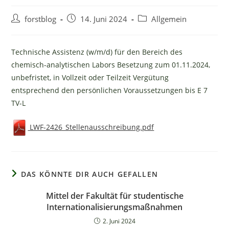
Beitrags-
Beitrag
Beitrags-
forstblog
14. Juni 2024
Allgemein
Autor:
veröffentlicht:
Kategorie:
Technische Assistenz (w/m/d) für den Bereich des
chemisch-analytischen Labors Besetzung zum 01.11.2024,
unbefristet, in Vollzeit oder Teilzeit Vergütung
entsprechend den persönlichen Voraussetzungen bis E 7
TV-L
LWF-2426_Stellenausschreibung.pdf
DAS KÖNNTE DIR AUCH GEFALLEN
Mittel der Fakultät für studentische
Internationalisierungsmaßnahmen
2. Juni 2024