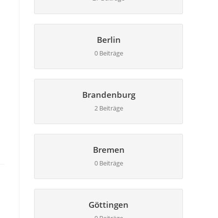
Berlin
0 Beiträge
Brandenburg
2 Beiträge
Bremen
0 Beiträge
Göttingen