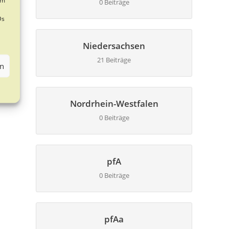
0 Beiträge
Ds
Niedersachsen
21 Beiträge
en
Nordrhein-Westfalen
0 Beiträge
pfA
0 Beiträge
pfAa