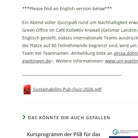
***Please find an English version below***
Ein Abend voller Quizspaß rund um Nachhaltigkeit erwa
Green Office im Café Kollektiv Krawall (Geismar Landst
Englisch gestellt, sodass internationale Teams ausdrüc
die Plätze auf 80 Teilnehmende begrenzt sind, wird um 
Team mit Teamnamen. Anmeldung bitte an
alissa.doh
goettingen.de
>. Weitere Informationen:
www.uni-goetti
———————————————————————
Sustainability-Pub-Quiz-2026.pdf
DAS KÖNNTE DIR AUCH GEFALLEN
Kursprogramm der PSB für das