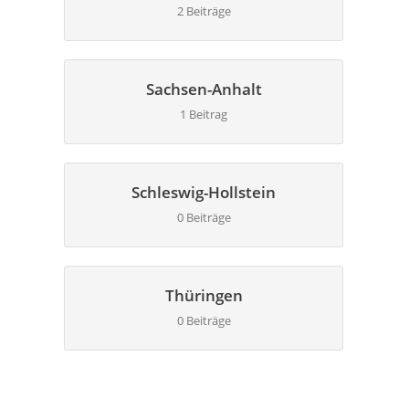
2 Beiträge
Sachsen-Anhalt
1 Beitrag
Schleswig-Hollstein
0 Beiträge
Thüringen
0 Beiträge