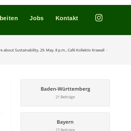
beiten
Jobs
Kontakt
 about Sustainability, 29. May, 8 p.m., Café Kollektiv Krawall
>
Baden-Württemberg
21 Beiträge
Bayern
27 Beiträge