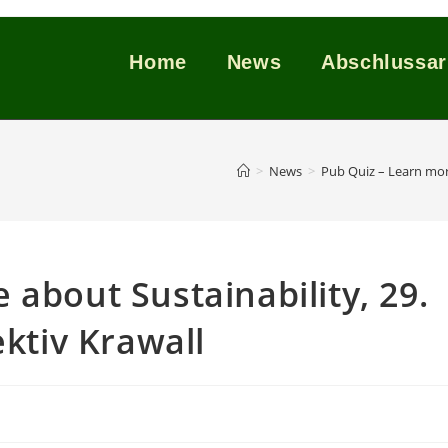
Home
News
Abschlussar
>
News
>
Pub Quiz – Learn more
 about Sustainability, 29.
ektiv Krawall