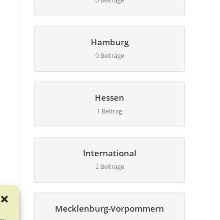
0 Beiträge
Hamburg
0 Beiträge
Hessen
1 Beitrag
International
2 Beiträge
Mecklenburg-Vorpommern
um