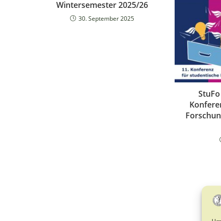
Wintersemester 2025/26
30. September 2025
StuFo
Konfere
Forschun
Um 