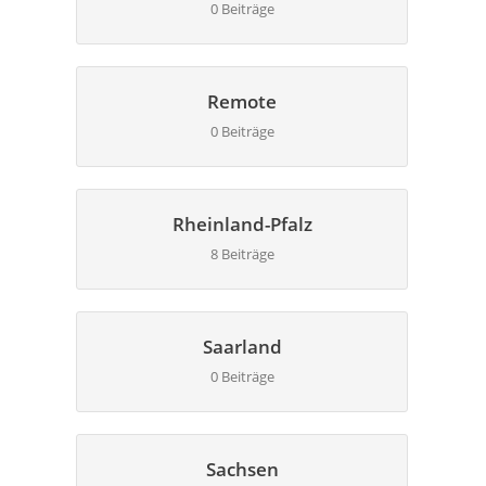
0 Beiträge
Remote
0 Beiträge
Rheinland-Pfalz
8 Beiträge
Saarland
0 Beiträge
Sachsen