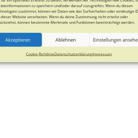
äteinformationen zu speichern und/oder darauf zuzugreifen. Wenn du diesen
hnologien zustimmst, können wir Daten wie das Surfverhalten oder eindeutige I
 dieser Website verarbeiten. Wenn du deine Zustimmung nicht erteilst oder
ückziehst, können bestimmte Merkmale und Funktionen beeinträchtigt werden.
Akzeptieren
Ablehnen
Einstellungen anseh
Cookie-Richtlinie
Datenschutzerklärung
Impressum