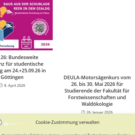
 26: Bundesweite
nz für studentische
g am 24.+25.09.26 in
Göttingen
DEULA-Motorsägenkurs vom
26. bis 30. Mai 2026 für
8. April 2026
Studierende der Fakultät für
Forstwissenschaften und
Waldökologie
26. Januar 2026
Cookie-Zustimmung verwalten
dir ein optimales Erlebnis zu bieten, verwenden wir Technologien wie Cookies, 