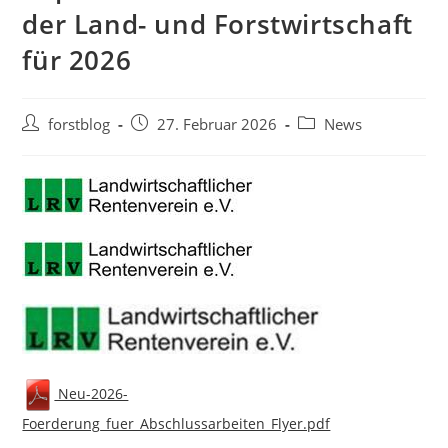
der Land- und Forstwirtschaft
für 2026
Beitrags-
Beitrag
Beitrags-
forstblog
27. Februar 2026
News
Autor:
veröffentlicht:
Kategorie:
Neu-2026-
Foerderung_fuer_Abschlussarbeiten_Flyer.pdf