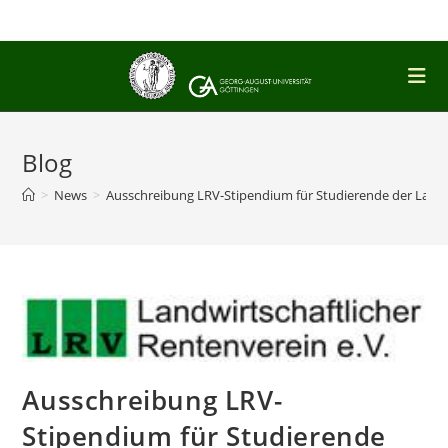
Zum
Inhalt
springen
Blog
>
News
>
Ausschreibung LRV-Stipendium für Studierende der Land- 
Ausschreibung LRV-
Stipendium für Studierende