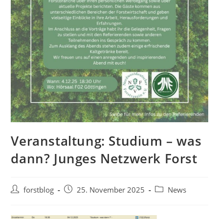
Veranstaltung: Studium – was
dann? Junges Netzwerk Forst
Beitrags-
Beitrag
Beitrags-
forstblog
25. November 2025
News
Autor:
veröffentlicht:
Kategorie: