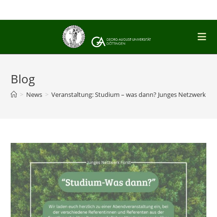
Zum
Inhalt
springen
Blog
>
News
>
Veranstaltung: Studium – was dann? Junges Netzwerk For