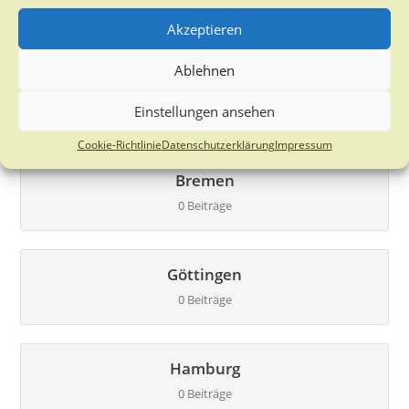
0 Beiträge
Akzeptieren
Ablehnen
Brandenburg
Einstellungen ansehen
2 Beiträge
Cookie-Richtlinie
Datenschutzerklärung
Impressum
Bremen
0 Beiträge
Göttingen
0 Beiträge
Hamburg
0 Beiträge