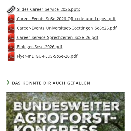
Slides-Career-Service_2026.pptx
Career-Events-SoSe-2026-QR-code-und-Logos-.pdf
Career-Events_Universitaet-Goettingen_SoSe26.pdf
Career-Service-Sprechzeiten_SoSe_26.pdf
Einleger-Sose-2026.pdf
Flyer-InDiGU-PLUS-SoSe-26.pdf
DAS KÖNNTE DIR AUCH GEFALLEN