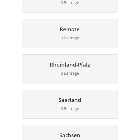
0 Beiträge
Remote
0 Beiträge
Rheinland-Pfalz
8 Beiträge
Saarland
0 Beiträge
Sachsen