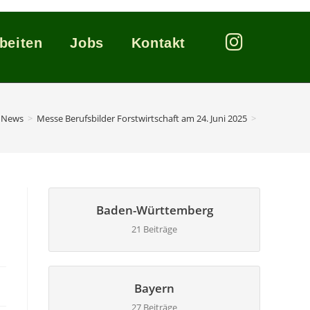
beiten
Jobs
Kontakt
News
>
Messe Berufsbilder Forstwirtschaft am 24. Juni 2025
>
Baden-Württemberg
21 Beiträge
Bayern
27 Beiträge