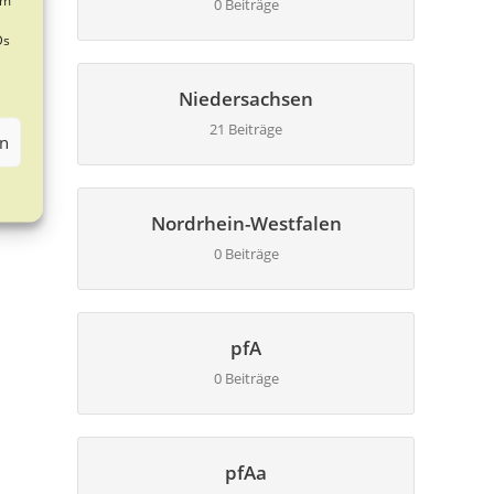
0 Beiträge
Ds
Niedersachsen
21 Beiträge
en
Nordrhein-Westfalen
0 Beiträge
pfA
0 Beiträge
pfAa