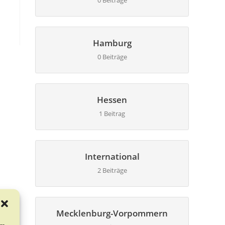
0 Beiträge
Hamburg
0 Beiträge
Hessen
1 Beitrag
International
2 Beiträge
Mecklenburg-Vorpommern
um