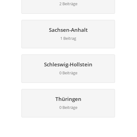
2 Beiträge
Sachsen-Anhalt
1 Beitrag
Schleswig-Hollstein
0 Beiträge
Thüringen
0 Beiträge