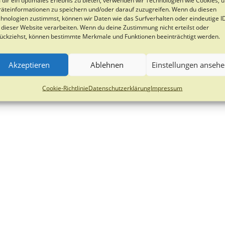
äteinformationen zu speichern und/oder darauf zuzugreifen. Wenn du diesen
hnologien zustimmst, können wir Daten wie das Surfverhalten oder eindeutige I
 dieser Website verarbeiten. Wenn du deine Zustimmung nicht erteilst oder
ückziehst, können bestimmte Merkmale und Funktionen beeinträchtigt werden.
Akzeptieren
Ablehnen
Einstellungen anseh
Cookie-Richtlinie
Datenschutzerklärung
Impressum