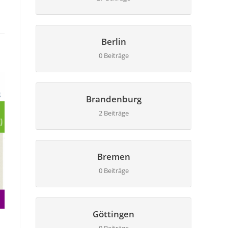
Berlin
0 Beiträge
Brandenburg
2 Beiträge
Bremen
0 Beiträge
Göttingen