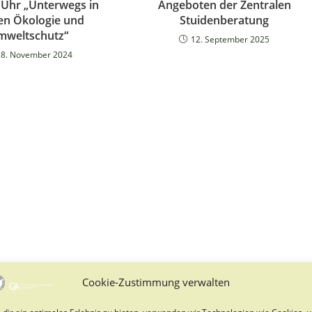
 Uhr „Unterwegs in
Angeboten der Zentralen
en Ökologie und
Stuidenberatung
mweltschutz“
12. September 2025
18. November 2024
Cookie-Zustimmung verwalten
dir ein optimales Erlebnis zu bieten, verwenden wir Technologien wie Cookies, 