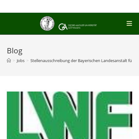
Zum
Inhalt
springen
Blog
>
Jobs
>
Stellenausschreibung der Bayerischen Landesanstalt für W