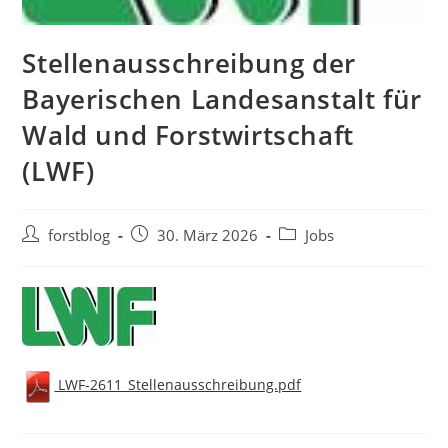
Stellenausschreibung der
Bayerischen Landesanstalt für
Wald und Forstwirtschaft
(LWF)
Beitrags-
Beitrag
Beitrags-
forstblog
30. März 2026
Jobs
Autor:
veröffentlicht:
Kategorie:
LWF-2611_Stellenausschreibung.pdf