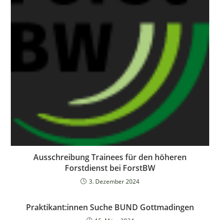
Ausschreibung Trainees für den höheren
Forstdienst bei ForstBW
3. Dezember 2024
Praktikant:innen Suche BUND Gottmadingen