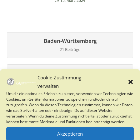
15. März 2024
Baden-Württemberg
21 Beiträge
Bayern
Cookie-Zustimmung
27 Beiträge
verwalten
Um dir ein optimales Erlebnis zu bieten, verwenden wir Technologien wie
Cookies, um Geräteinformationen zu speichern und/oder darauf
Berlin
zuzugreifen. Wenn du diesen Technologien zustimmst, können wir Daten
wie das Surfverhalten oder eindeutige IDs auf dieser Website
0 Beiträge
verarbeiten. Wenn du deine Zustimmung nicht erteilst oder zurückziehst,
können bestimmte Merkmale und Funktionen beeinträchtigt werden.
Akzeptieren
Brandenburg