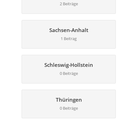
2 Beiträge
Sachsen-Anhalt
1 Beitrag
Schleswig-Hollstein
0 Beiträge
Thüringen
0 Beiträge