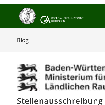
Zum
Inhalt
springen
Blog
Stellenausschreibung