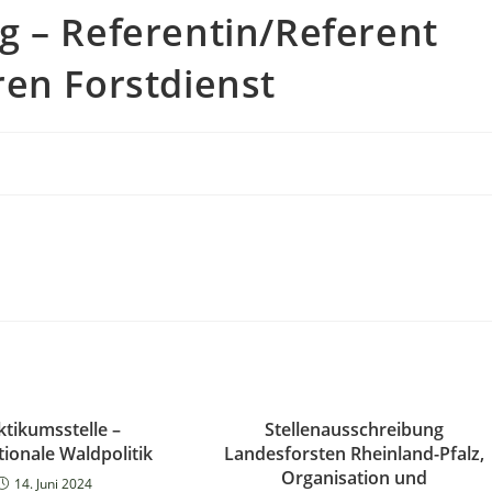
g – Referentin/Referent
ren Forstdienst
ktikumsstelle –
Stellenausschreibung
tionale Waldpolitik
Landesforsten Rheinland-Pfalz,
Organisation und
14. Juni 2024