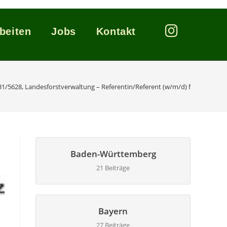
beiten
Jobs
Kontakt
31/5628, Landesforstverwaltung – Referentin/Referent (w/m/d) für den höhe
Baden-Württemberg
21 Beiträge
Bayern
27 Beiträge