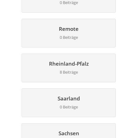
0 Beiträge
Remote
0 Beiträge
Rheinland-Pfalz
8 Beiträge
Saarland
0 Beiträge
Sachsen