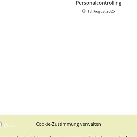
Personalcontrolling
18. August 2025
Cookie-Zustimmung verwalten
dir ein optimales Erlebnis zu bieten, verwenden wir Technologien wie Cookies, 