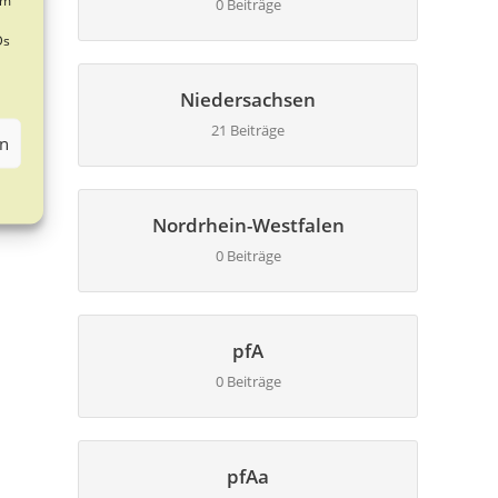
0 Beiträge
Ds
Niedersachsen
21 Beiträge
en
Nordrhein-Westfalen
0 Beiträge
pfA
0 Beiträge
pfAa