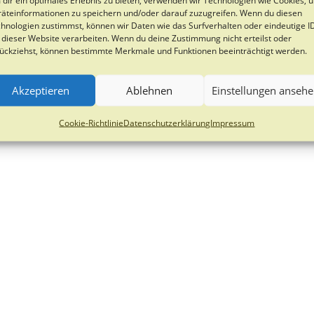
äteinformationen zu speichern und/oder darauf zuzugreifen. Wenn du diesen
hnologien zustimmst, können wir Daten wie das Surfverhalten oder eindeutige I
 dieser Website verarbeiten. Wenn du deine Zustimmung nicht erteilst oder
ückziehst, können bestimmte Merkmale und Funktionen beeinträchtigt werden.
Akzeptieren
Ablehnen
Einstellungen anseh
Cookie-Richtlinie
Datenschutzerklärung
Impressum