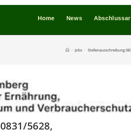
Home
News
Abschlussar
>
Jobs
>
Stellenausschreibung 08
 0831/5628,