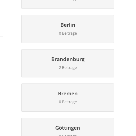
Berlin
0 Beiträge
Brandenburg
2 Beiträge
Bremen
0 Beiträge
Göttingen