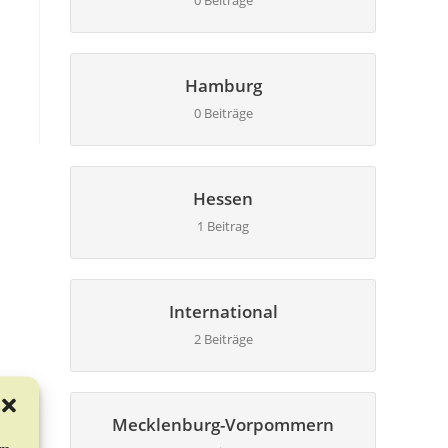
0 Beiträge
Hamburg
0 Beiträge
Hessen
1 Beitrag
International
2 Beiträge
Mecklenburg-Vorpommern
um