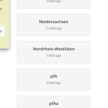
0 Beiträge
Ds
Niedersachsen
21 Beiträge
en
Nordrhein-Westfalen
0 Beiträge
pfA
0 Beiträge
pfAa