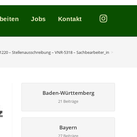
beiten
Jobs
Kontakt
1220 – Stellenausschreibung – VNR-5318 – Sachbearbeiter_in
>
Baden-Württemberg
21 Beiträge
Bayern
–
27 Beiträge