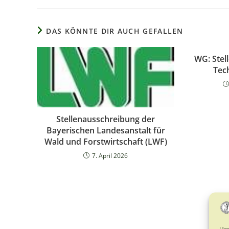
DAS KÖNNTE DIR AUCH GEFALLEN
WG: Stel
Tec
Stellenausschreibung der
Bayerischen Landesanstalt für
Wald und Forstwirtschaft (LWF)
7. April 2026
Um 