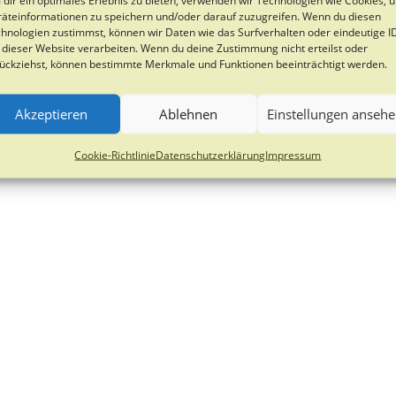
äteinformationen zu speichern und/oder darauf zuzugreifen. Wenn du diesen
hnologien zustimmst, können wir Daten wie das Surfverhalten oder eindeutige I
 dieser Website verarbeiten. Wenn du deine Zustimmung nicht erteilst oder
ückziehst, können bestimmte Merkmale und Funktionen beeinträchtigt werden.
Akzeptieren
Ablehnen
Einstellungen anseh
Cookie-Richtlinie
Datenschutzerklärung
Impressum