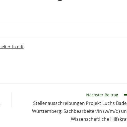
eiter_in.pdf
Nächster Beitrag
n
Stellenausschreibungen Projekt Luchs Bad
Württemberg: Sachbearbeiter/in (w/m/d) u
Wissenschaftliche Hilfskra