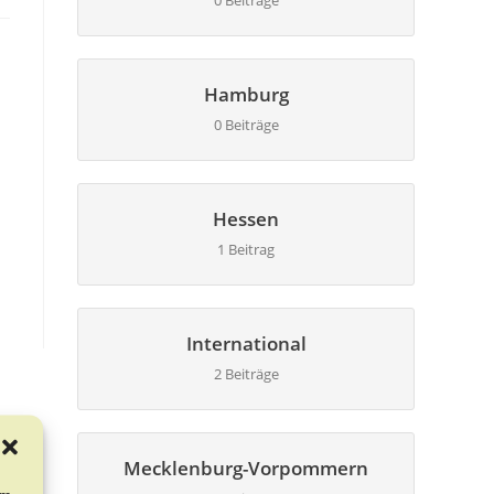
0 Beiträge
Hamburg
0 Beiträge
Hessen
1 Beitrag
International
2 Beiträge
Mecklenburg-Vorpommern
um