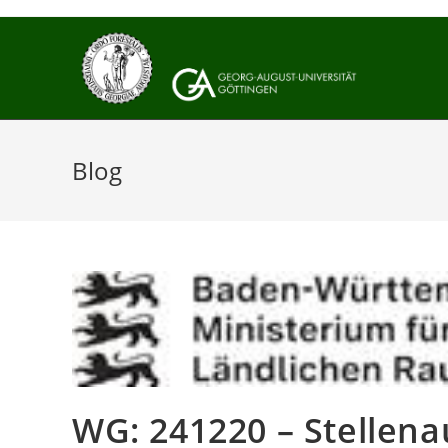
Zum
Inhalt
springen
Blog
WG: 241220 – Stellen