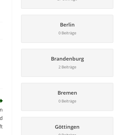
Berlin
0 Beiträge
Brandenburg
2 Beiträge
Bremen
0 Beiträge
en
nd
ft
Göttingen