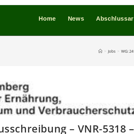
Home
News
Abschlussar
>
Jobs
>
WG: 24
ausschreibung – VNR-5318 