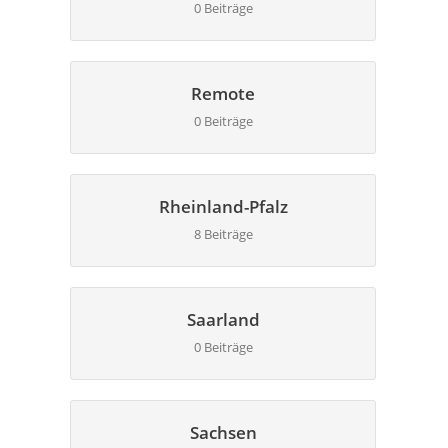
0 Beiträge
Remote
0 Beiträge
Rheinland-Pfalz
8 Beiträge
Saarland
0 Beiträge
Sachsen