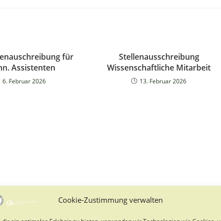
lenauschreibung für
Stellenausschreibung
hn. Assistenten
Wissenschaftliche Mitarbeit
6. Februar 2026
13. Februar 2026
Cookie-Zustimmung verwalten
dir ein optimales Erlebnis zu bieten, verwenden wir Technologien wie Cookies, 