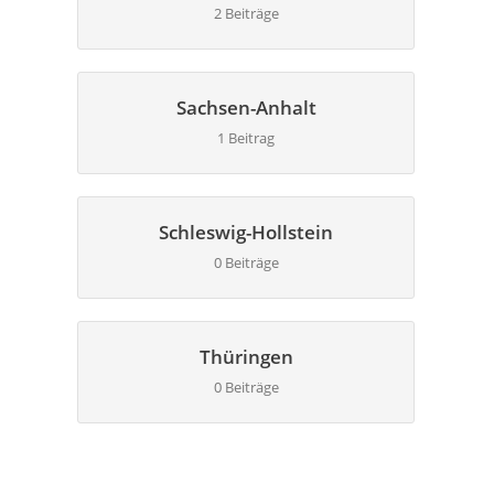
2 Beiträge
Sachsen-Anhalt
1 Beitrag
Schleswig-Hollstein
0 Beiträge
Thüringen
0 Beiträge