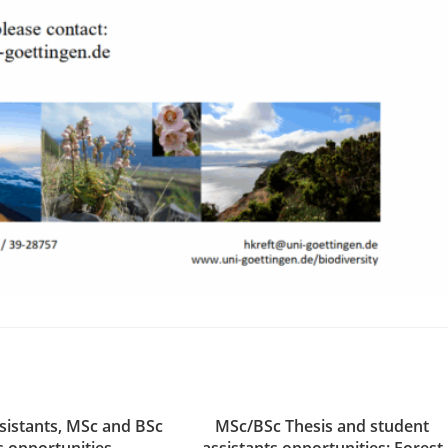
sistants, MSc and BSc
MSc/BSc Thesis and student