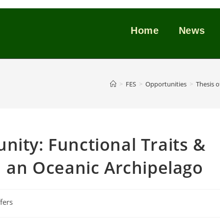
Home
News
>
FES
>
Opportunities
>
Thesis o
nity: Functional Traits &
in an Oceanic Archipelago
fers