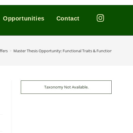
Opportunities
Contact
ffers
>
Master Thesis Opportunity: Functional Traits & Functional Diversity
Taxonomy Not Available.