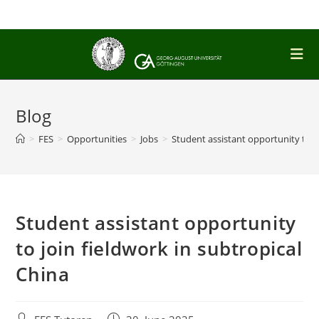
Skip
to
content
Blog
>
FES
>
Opportunities
>
Jobs
>
Student assistant opportunity to jo
Student assistant opportunity
to join fieldwork in subtropical
China