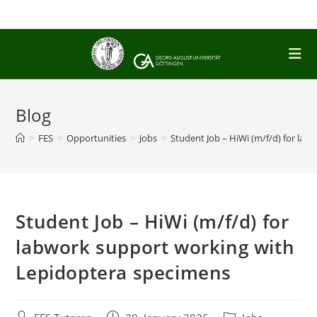
Skip
to
content
Blog
>
FES
>
Opportunities
>
Jobs
>
Student Job – HiWi (m/f/d) for la
Student Job – HiWi (m/f/d) for
labwork support working with
Lepidoptera specimens