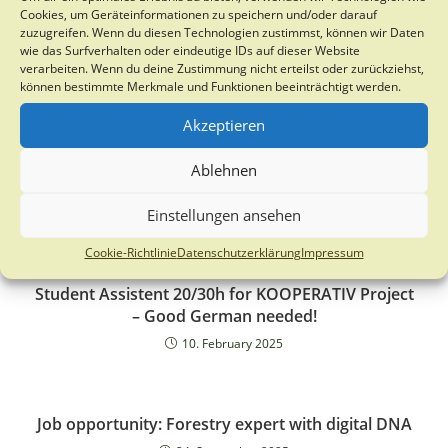
Cookies, um Geräteinformationen zu speichern und/oder darauf
zuzugreifen. Wenn du diesen Technologien zustimmst, können wir Daten
wie das Surfverhalten oder eindeutige IDs auf dieser Website
verarbeiten. Wenn du deine Zustimmung nicht erteilst oder zurückziehst,
können bestimmte Merkmale und Funktionen beeinträchtigt werden.
Akzeptieren
Ablehnen
Einstellungen ansehen
YOU MIGHT ALSO LIKE
Cookie-Richtlinie
Datenschutzerklärung
Impressum
Student Assistent 20/30h for KOOPERATIV Project
– Good German needed!
10. February 2025
Job opportunity: Forestry expert with digital DNA