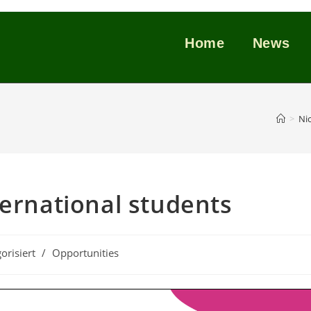
Home
News
>
Nic
ternational students
orisiert
/
Opportunities