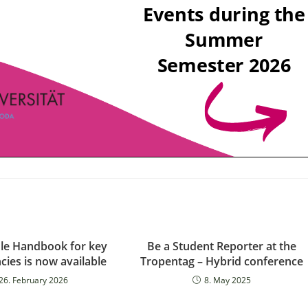
le Handbook for key
Be a Student Reporter at the
ies is now available
Tropentag – Hybrid conference
26. February 2026
8. May 2025