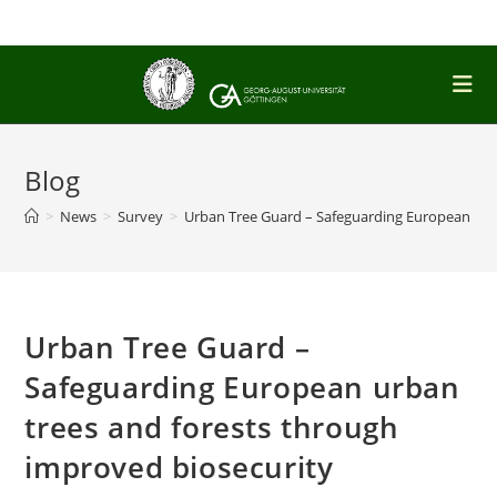
Skip
to
content
Blog
>
News
>
Survey
>
Urban Tree Guard – Safeguarding European urb
Urban Tree Guard –
Safeguarding European urban
trees and forests through
improved biosecurity