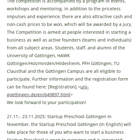
The competition is accompanied by a program of events,
workshops and mentoring. In addition to the priceless
impulses and experience, there are also attractive cash and
non-cash prices to be won, which will be awarded by a jury.
The Competition is aimed at people interested in starting a
business as well as active founders (teams and individuals)
from all subject areas. Students, staff, and alumni of the
University of Göttingen, HAWK
Göttingen/Holzminden/Hildesheim, PFH Göttingen, TU
Clausthal and the Göttingen Campus are all eligible to
participate. Further information and the registration form
can be found here: [Registration].<
uni-
goettingen.de/en/649897.html
>
We look forward to your participation!
21.11.- 23.11.2025: Startup Preschool Göttingen In
November, the Startup Preschool Göttingen (in English) will
take place for those of you who want to start a business.
Startup Preschool is open to everyone and is organized