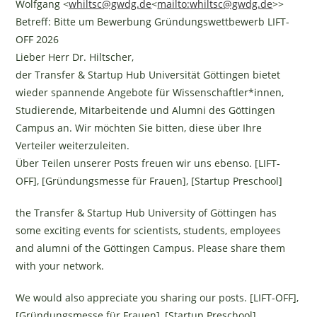
Wolfgang <
whiltsc@gwdg.de
<
mailto:
whiltsc@gwdg.de
>>
Betreff: Bitte um Bewerbung Gründungswettbewerb LIFT-
OFF 2026
Lieber Herr Dr. Hiltscher,
der Transfer & Startup Hub Universität Göttingen bietet
wieder spannende Angebote für Wissenschaftler*innen,
Studierende, Mitarbeitende und Alumni des Göttingen
Campus an. Wir möchten Sie bitten, diese über Ihre
Verteiler weiterzuleiten.
Über Teilen unserer Posts freuen wir uns ebenso. [LIFT-
OFF
], [Gründungsmesse für Frauen
], [Startup Preschool
]
the Transfer & Startup Hub University of Göttingen has
some exciting events for scientists, students, employees
and alumni of the Göttingen Campus. Please share them
with your network.
We would also appreciate you sharing our posts. [LIFT-OFF
],
[Gründungsmesse für Frauen
], [Startup Preschool
]