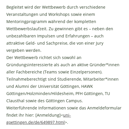
Begleitet wird der Wettbewerb durch verschiedene
Veranstaltungen und Workshops sowie einem
Mentoringprogramm während der kompletten
Wettbewerbslaufzeit. Zu gewinnen gibt es – neben den
unbezahlbaren Impulsen und Erfahrungen – auch
attraktive Geld- und Sachpreise, die von einer Jury
vergeben werden.
Der Wettbewerb richtet sich sowohl an
Gründungsinteressierte als auch an aktive Gründer*innen
aller Fachbereiche (Teams sowie Einzelpersonen).
Teilnahmeberechtigt sind Studierende, Mitarbeiter*innen
und Alumni der Universität Göttingen, HAWK
Göttingen/Holzminden/Hildesheim, PFH Göttingen, TU
Clausthal sowie des Göttingen Campus.
Weiterführende Informationen sowie das Anmeldeformular
findet ihr hier: [Anmeldung]<
uni-
goettingen.de/de/649897.html
>.