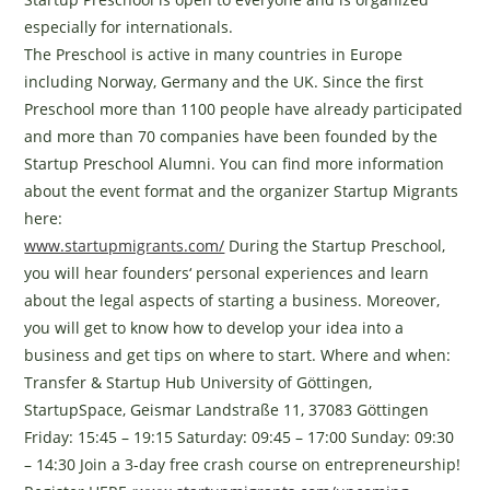
especially for internationals.
The Preschool is active in many countries in Europe
including Norway, Germany and the UK. Since the first
Preschool more than 1100 people have already participated
and more than 70 companies have been founded by the
Startup Preschool Alumni. You can find more information
about the event format and the organizer Startup Migrants
here:
www.startupmigrants.com/
During the Startup Preschool,
you will hear founders‘ personal experiences and learn
about the legal aspects of starting a business. Moreover,
you will get to know how to develop your idea into a
business and get tips on where to start. Where and when:
Transfer & Startup Hub University of Göttingen,
StartupSpace, Geismar Landstraße 11, 37083 Göttingen
Friday: 15:45 – 19:15 Saturday: 09:45 – 17:00 Sunday: 09:30
– 14:30 Join a 3-day free crash course on entrepreneurship!