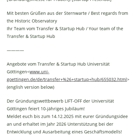
Mit besten Grüßen aus der Sternwarte / Best regards from
the Historic Observatory
Ihr Team vom Transfer & Startup Hub / Your team of the
Transfer & Startup Hub
————
Angebote vom Transfer & Startup Hub Universität
Göttingen<
www.uni-
goettingen.de/de/transfer+%26+startup+hub/655032.html
>
(english version below)
Der Gründungswettbewerb LIFT-OFF der Universität
Göttingen feiert 10-jähriges Jubiläum!
Meldet euch bis zum 14.12.2025 mit eurer Gründungsidee
an und erhaltet im Jahr 2026 Unterstützung bei der
Entwicklung und Ausarbeitung eines Geschäftsmodells!