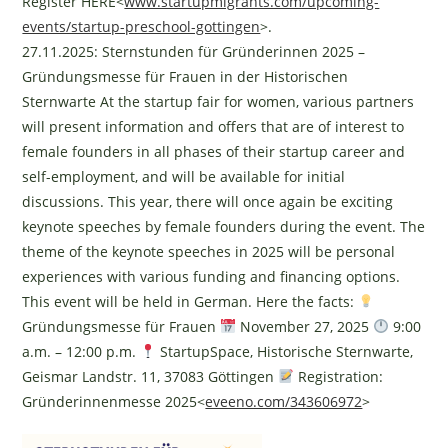
Register HERE<
www.startupmigrants.com/upcoming-
events/startup-preschool-gottingen
>.
27.11.2025: Sternstunden für Gründerinnen 2025 –
Gründungsmesse für Frauen in der Historischen
Sternwarte At the startup fair for women, various partners
will present information and offers that are of interest to
female founders in all phases of their startup career and
self-employment, and will be available for initial
discussions. This year, there will once again be exciting
keynote speeches by female founders during the event. The
theme of the keynote speeches in 2025 will be personal
experiences with various funding and financing options.
This event will be held in German. Here the facts:
Gründungsmesse für Frauen
November 27, 2025
9:00
a.m. – 12:00 p.m.
StartupSpace, Historische Sternwarte,
Geismar Landstr. 11, 37083 Göttingen
Registration:
Gründerinnenmesse 2025<
eveeno.com/343606972
>