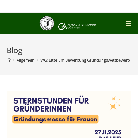
Zum
Inhalt
springen
Blog
>
Allgemein
>
WG: Bitte um Bewerbung Gründungswettbewerb LIF