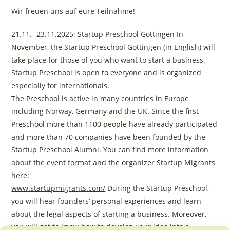
Wir freuen uns auf eure Teilnahme!
21.11.- 23.11.2025: Startup Preschool Göttingen In
November, the Startup Preschool Göttingen (in English) will
take place for those of you who want to start a business.
Startup Preschool is open to everyone and is organized
especially for internationals.
The Preschool is active in many countries in Europe
including Norway, Germany and the UK. Since the first
Preschool more than 1100 people have already participated
and more than 70 companies have been founded by the
Startup Preschool Alumni. You can find more information
about the event format and the organizer Startup Migrants
here:
www.startupmigrants.com/
During the Startup Preschool,
you will hear founders‘ personal experiences and learn
about the legal aspects of starting a business. Moreover,
you will get to know how to develop your idea into a