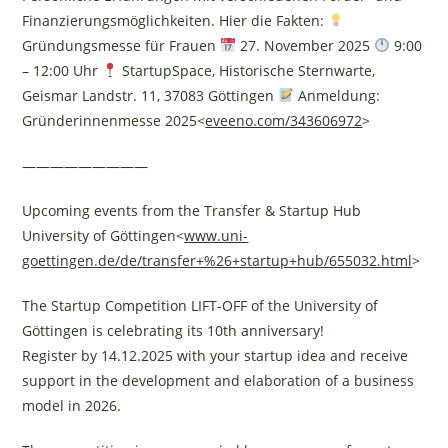
Finanzierungsmöglichkeiten. Hier die Fakten:
Gründungsmesse für Frauen
27. November 2025
9:00
– 12:00 Uhr
StartupSpace, Historische Sternwarte,
Geismar Landstr. 11, 37083 Göttingen
Anmeldung:
Gründerinnenmesse 2025<
eveeno.com/343606972
>
—————————
Upcoming events from the Transfer & Startup Hub
University of Göttingen<
www.uni-
goettingen.de/de/transfer+%26+startup+hub/655032.html
>
The Startup Competition LIFT-OFF of the University of
Göttingen is celebrating its 10th anniversary!
Register by 14.12.2025 with your startup idea and receive
support in the development and elaboration of a business
model in 2026.