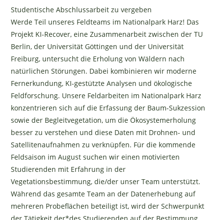
Studentische Abschlussarbeit zu vergeben
Werde Teil unseres Feldteams im Nationalpark Harz! Das
Projekt KI-Recover, eine Zusammenarbeit zwischen der TU
Berlin, der Universität Göttingen und der Universität
Freiburg, untersucht die Erholung von Wäldern nach
natürlichen Störungen. Dabei kombinieren wir moderne
Fernerkundung, KI-gestützte Analysen und ökologische
Feldforschung. Unsere Feldarbeiten im Nationalpark Harz
konzentrieren sich auf die Erfassung der Baum-Sukzession
sowie der Begleitvegetation, um die Ökosystemerholung
besser zu verstehen und diese Daten mit Drohnen- und
Satellitenaufnahmen zu verknüpfen. Für die kommende
Feldsaison im August suchen wir einen motivierten
Studierenden mit Erfahrung in der
Vegetationsbestimmung, die/der unser Team unterstützt.
Während das gesamte Team an der Datenerhebung auf
mehreren Probeflächen beteiligt ist, wird der Schwerpunkt
der Tätigkeit der*des Studierenden auf der Bestimmung