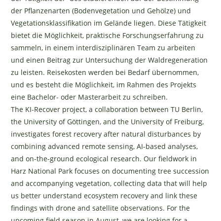
der Pflanzenarten (Bodenvegetation und Gehölze) und
Vegetationsklassifikation im Gelände liegen. Diese Tätigkeit
bietet die Möglichkeit, praktische Forschungserfahrung zu
sammeln, in einem interdisziplinären Team zu arbeiten
und einen Beitrag zur Untersuchung der Waldregeneration
zu leisten. Reisekosten werden bei Bedarf übernommen,
und es besteht die Möglichkeit, im Rahmen des Projekts
eine Bachelor- oder Masterarbeit zu schreiben.
The KI-Recover project, a collaboration between TU Berlin,
the University of Göttingen, and the University of Freiburg,
investigates forest recovery after natural disturbances by
combining advanced remote sensing, AI-based analyses,
and on-the-ground ecological research. Our fieldwork in
Harz National Park focuses on documenting tree succession
and accompanying vegetation, collecting data that will help
us better understand ecosystem recovery and link these
findings with drone and satellite observations. For the
upcoming field season in August, we are looking for a