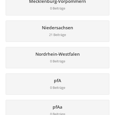
Mecklenburg-Vorpommern
0 Beiträge
Niedersachsen
21 Beiträge
Nordrhein-Westfalen
0 Beiträge
pfA
0 Beiträge
pfAa
0 Beiträge