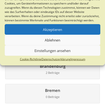
21 Beiträge
Cookies, um Geräteinformationen zu speichern und/oder darauf
zuzugreifen. Wenn du diesen Technologien zustimmst, können wir Daten
wie das Surfverhalten oder eindeutige IDs auf dieser Website
verarbeiten. Wenn du deine Zustimmung nicht erteilst oder zurückziehst,
Bayern
können bestimmte Merkmale und Funktionen beeinträchtigt werden.
27 Beiträge
Akzeptieren
Ablehnen
Berlin
0 Beiträge
Einstellungen ansehen
Cookie-Richtlinie
Datenschutzerklärung
Impressum
Brandenburg
2 Beiträge
Bremen
0 Beiträge