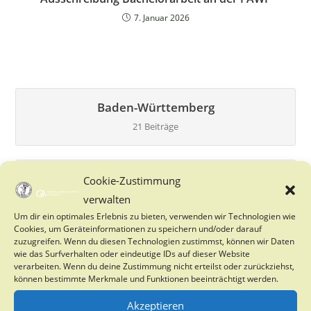
7. Januar 2026
Baden-Württemberg
21 Beiträge
Bayern
Cookie-Zustimmung
27 Beiträge
verwalten
Um dir ein optimales Erlebnis zu bieten, verwenden wir Technologien wie
Cookies, um Geräteinformationen zu speichern und/oder darauf
zuzugreifen. Wenn du diesen Technologien zustimmst, können wir Daten
Berlin
wie das Surfverhalten oder eindeutige IDs auf dieser Website
verarbeiten. Wenn du deine Zustimmung nicht erteilst oder zurückziehst,
0 Beiträge
können bestimmte Merkmale und Funktionen beeinträchtigt werden.
Akzeptieren